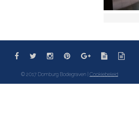
© 2017 Domburg Bodegraven |
Cookiebeleid