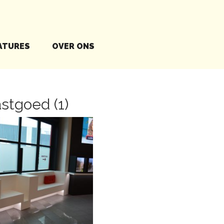
ATURES
OVER ONS
stgoed (1)