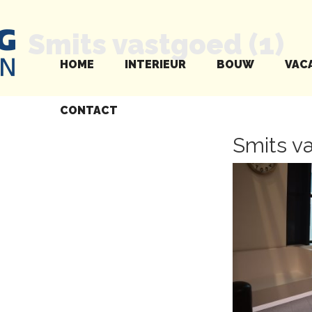
Smits vastgoed (1)
HOME
INTERIEUR
BOUW
VAC
CONTACT
Smits va
Next