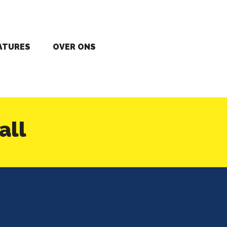
ATURES
OVER ONS
all