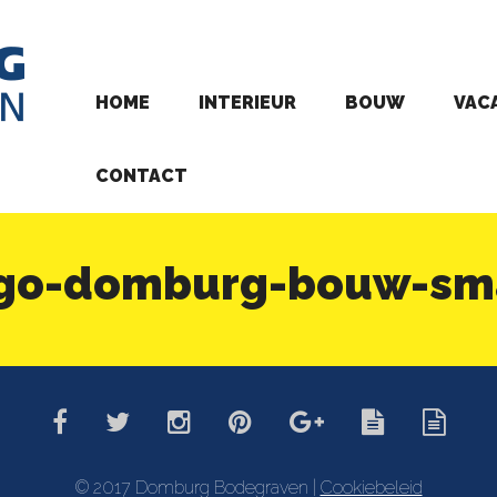
HOME
INTERIEUR
BOUW
VAC
CONTACT
go-domburg-bouw-sm
© 2017 Domburg Bodegraven |
Cookiebeleid